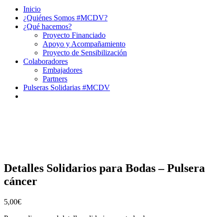
Inicio
¿Quiénes Somos #MCDV?
¿Qué hacemos?
Proyecto Financiado
Apoyo y Acompañamiento
Proyecto de Sensibilización
Colaboradores
Embajadores
Partners
Pulseras Solidarias #MCDV
Detalles Solidarios para Bodas – Pulsera
cáncer
5,00
€