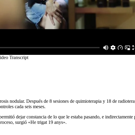
osis nodular. Después de 8 sesiones de quimioterapia y 18 de radiotera
ntroles cada seis meses.
 permitió dejar constancia de lo que le estaba pasando, e indirectamente
proceso, surgió «He trigat 19 anys».