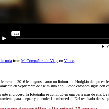
historia
from
Mi Compañero de Viaje
on
Vimeo
.
 febrero de 2016 le diagnosticaron un linfoma de Hodgkin de tipo escler
atamiento en Septiembre de ese mismo año. Desde entonces sigue con co
rante el proceso, la fotografía se convirtió en una parte más de ella. Le
rramienta para aceptar y entender la enfermedad. Del resultado de este 