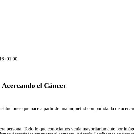
16+01:00
o
Acercando el Cáncer
instituciones que nace a partir de una inquietud compartida: la de acercar
imera persona. Todo lo que conocíamos venía mayoritariamente por imág