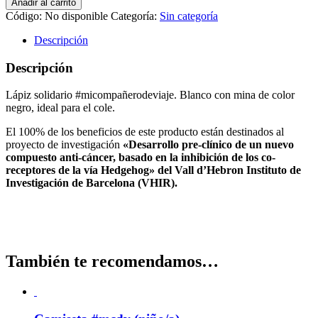
Añadir al carrito
16,00€
cantidad
Código:
No disponible
Categoría:
Sin categoría
Descripción
Descripción
Lápiz solidario #micompañerodeviaje. Blanco con mina de color
negro, ideal para el cole.
El 100% de los beneficios de este producto están destinados al
proyecto de investigación
«Desarrollo pre-clínico de un nuevo
compuesto anti-cáncer,
basado en la inhibición de los co-
receptores de la vía Hedgehog»
del Vall d’Hebron Instituto de
Investigación de Barcelona (VHIR).
También te recomendamos…