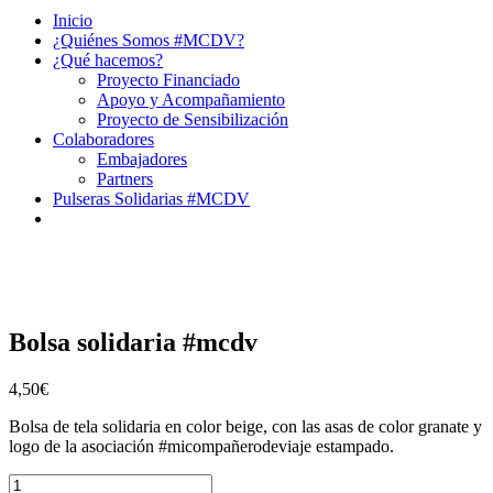
Inicio
¿Quiénes Somos #MCDV?
¿Qué hacemos?
Proyecto Financiado
Apoyo y Acompañamiento
Proyecto de Sensibilización
Colaboradores
Embajadores
Partners
Pulseras Solidarias #MCDV
Bolsa solidaria #mcdv
4,50
€
Bolsa de tela solidaria en color beige, con las asas de color granate y
logo de la asociación #micompañerodeviaje estampado.
Bolsa