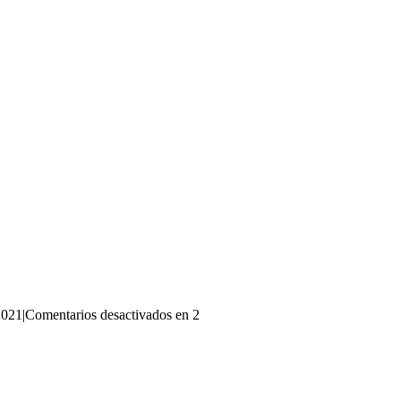
2021
|
Comentarios desactivados
en 2