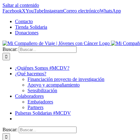
Saltar al contenido
Facebook
X
YouTube
Instagram
Correo electrónico
WhatsApp
Contacto
Tienda Solidaria
Donaciones
Buscar:
¿Quiénes Somos #MCDV?
¿Qué hacemos?
Financiación proyecto de investigación
Apoyo y acompañamiento
Sensibilización
Colaboradores
Embajadores
Partners
Pulseras Solidarias #MCDV
Buscar: