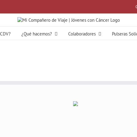
MCDV?
¿Qué hacemos?
Colaboradores
Pulseras Sol