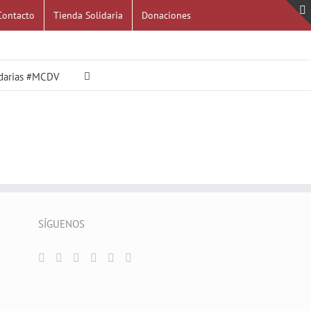
Contacto
Tienda Solidaria
Donaciones
idarias #MCDV
SÍGUENOS