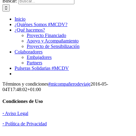
Buscar:
Inicio
¿Quiénes Somos #MCDV?
¿Qué hacemos?
Proyecto Financiado
Apoyo y Acompañamiento
Proyecto de Sensibilización
Colaboradores
Embajadores
Partners
Pulseras Solidarias #MCDV
Términos y condiciones
#micompañerodeviaje
2016-05-
04T17:48:02+01:00
Condiciones de Uso
·
Aviso Legal
·
Política de Privacidad