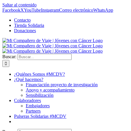
Saltar al contenido
Facebook
X
YouTube
Instagram
Correo electrónico
WhatsApp
Contacto
Tienda Solidaria
Donaciones
Buscar:
¿Quiénes Somos #MCDV?
¿Qué hacemos?
Financiación proyecto de investigación
Apoyo y acompañamiento
Sensibilización
Colaboradores
Embajadores
Partners
Pulseras Solidarias #MCDV