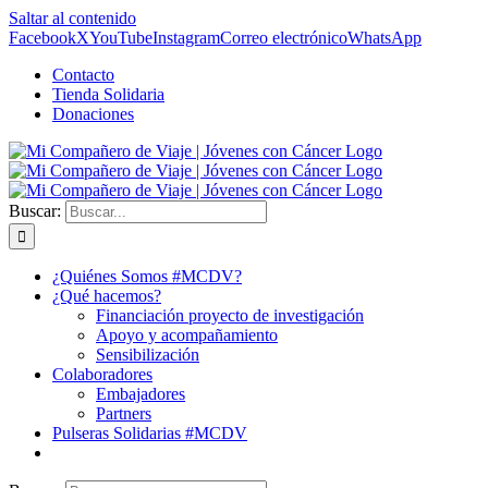
Saltar al contenido
Facebook
X
YouTube
Instagram
Correo electrónico
WhatsApp
Contacto
Tienda Solidaria
Donaciones
Buscar:
¿Quiénes Somos #MCDV?
¿Qué hacemos?
Financiación proyecto de investigación
Apoyo y acompañamiento
Sensibilización
Colaboradores
Embajadores
Partners
Pulseras Solidarias #MCDV