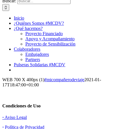
Buscar:
Inicio
¿Quiénes Somos #MCDV?
¿Qué hacemos?
Proyecto Financiado
Apoyo y Acompañamiento
Proyecto de Sensibilización
Colaboradores
Embajadores
Partners
Pulseras Solidarias #MCDV
WEB 700 X 400px (1)
#micompañerodeviaje
2021-01-
17T18:47:00+01:00
Condiciones de Uso
·
Aviso Legal
·
Política de Privacidad