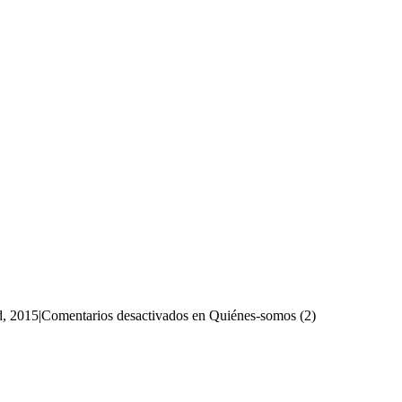
d, 2015
|
Comentarios desactivados
en Quiénes-somos (2)