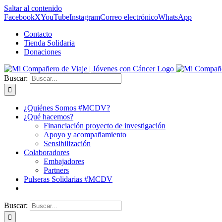
Saltar al contenido
Facebook
X
YouTube
Instagram
Correo electrónico
WhatsApp
Contacto
Tienda Solidaria
Donaciones
Buscar:
¿Quiénes Somos #MCDV?
¿Qué hacemos?
Financiación proyecto de investigación
Apoyo y acompañamiento
Sensibilización
Colaboradores
Embajadores
Partners
Pulseras Solidarias #MCDV
Buscar: