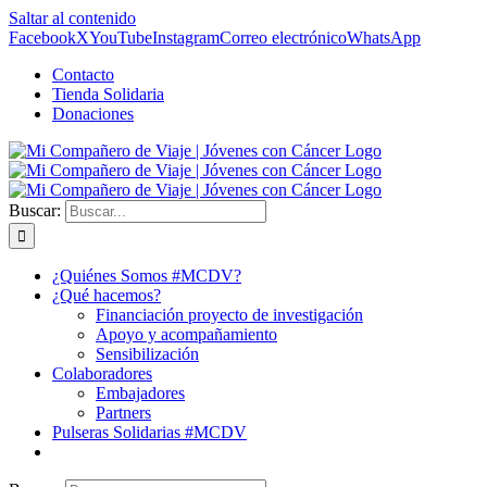
Saltar al contenido
Facebook
X
YouTube
Instagram
Correo electrónico
WhatsApp
Contacto
Tienda Solidaria
Donaciones
Buscar:
¿Quiénes Somos #MCDV?
¿Qué hacemos?
Financiación proyecto de investigación
Apoyo y acompañamiento
Sensibilización
Colaboradores
Embajadores
Partners
Pulseras Solidarias #MCDV