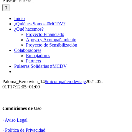
Buscar:
Inicio
¿Quiénes Somos #MCDV?
¿Qué hacemos?
Proyecto Financiado
Apoyo y Acompañamiento
Proyecto de Sensibilización
Colaboradores
Embajadores
Partners
Pulseras Solidarias #MCDV
Paloma_Bercovich_14
#micompañerodeviaje
2021-05-
01T17:12:05+01:00
Condiciones de Uso
·
Aviso Legal
·
Política de Privacidad