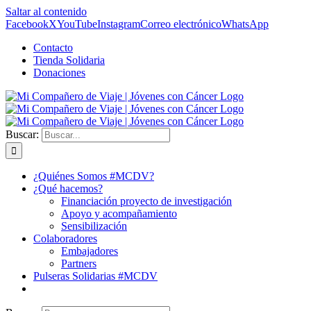
Saltar al contenido
Facebook
X
YouTube
Instagram
Correo electrónico
WhatsApp
Contacto
Tienda Solidaria
Donaciones
Buscar:
¿Quiénes Somos #MCDV?
¿Qué hacemos?
Financiación proyecto de investigación
Apoyo y acompañamiento
Sensibilización
Colaboradores
Embajadores
Partners
Pulseras Solidarias #MCDV