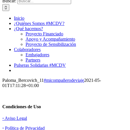
Buscar:
Inicio
¿Quiénes Somos #MCDV?
¿Qué hacemos?
Proyecto Financiado
Apoyo y Acompañamiento
Proyecto de Sensibilización
Colaboradores
Embajadores
Partners
Pulseras Solidarias #MCDV
Paloma_Bercovich_11
#micompañerodeviaje
2021-05-
01T17:11:28+01:00
Condiciones de Uso
·
Aviso Legal
·
Política de Privacidad