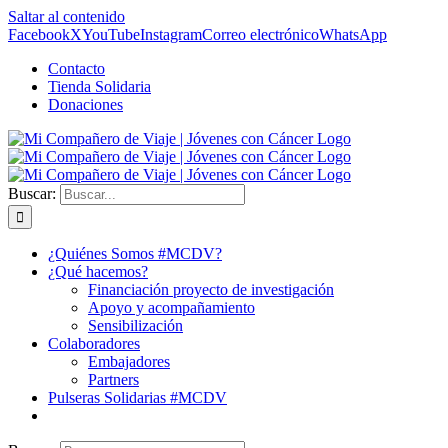
Saltar al contenido
Facebook
X
YouTube
Instagram
Correo electrónico
WhatsApp
Contacto
Tienda Solidaria
Donaciones
Buscar:
¿Quiénes Somos #MCDV?
¿Qué hacemos?
Financiación proyecto de investigación
Apoyo y acompañamiento
Sensibilización
Colaboradores
Embajadores
Partners
Pulseras Solidarias #MCDV