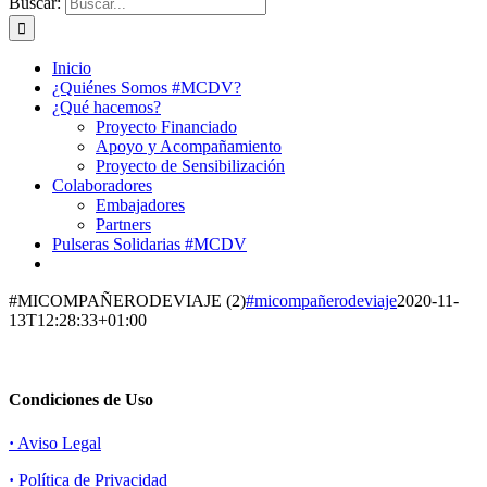
Buscar:
Inicio
¿Quiénes Somos #MCDV?
¿Qué hacemos?
Proyecto Financiado
Apoyo y Acompañamiento
Proyecto de Sensibilización
Colaboradores
Embajadores
Partners
Pulseras Solidarias #MCDV
#MICOMPAÑERODEVIAJE (2)
#micompañerodeviaje
2020-11-
13T12:28:33+01:00
Condiciones de Uso
·
Aviso Legal
·
Política de Privacidad