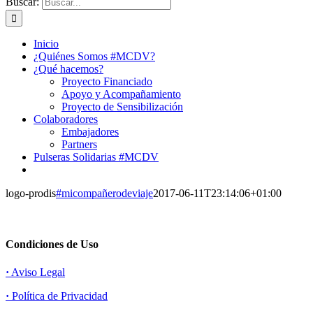
Buscar:
Inicio
¿Quiénes Somos #MCDV?
¿Qué hacemos?
Proyecto Financiado
Apoyo y Acompañamiento
Proyecto de Sensibilización
Colaboradores
Embajadores
Partners
Pulseras Solidarias #MCDV
logo-prodis
#micompañerodeviaje
2017-06-11T23:14:06+01:00
Condiciones de Uso
·
Aviso Legal
·
Política de Privacidad