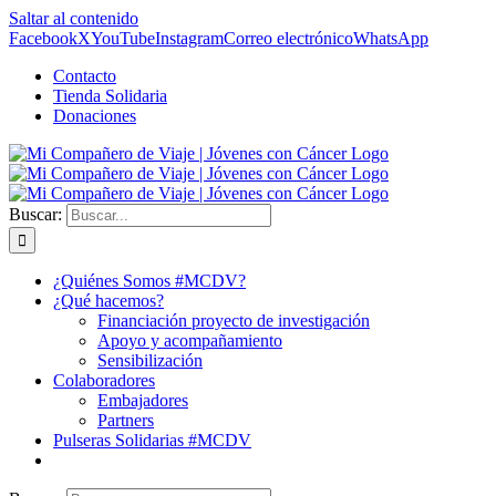
Saltar al contenido
Facebook
X
YouTube
Instagram
Correo electrónico
WhatsApp
Contacto
Tienda Solidaria
Donaciones
Buscar:
¿Quiénes Somos #MCDV?
¿Qué hacemos?
Financiación proyecto de investigación
Apoyo y acompañamiento
Sensibilización
Colaboradores
Embajadores
Partners
Pulseras Solidarias #MCDV