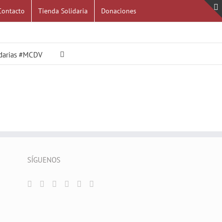
Contacto
Tienda Solidaria
Donaciones
idarias #MCDV
SÍGUENOS