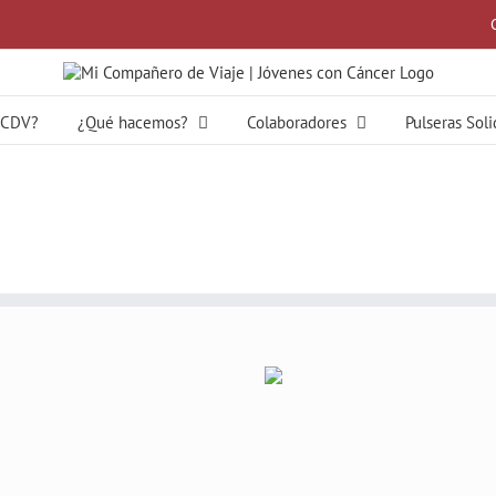
MCDV?
¿Qué hacemos?
Colaboradores
Pulseras Sol