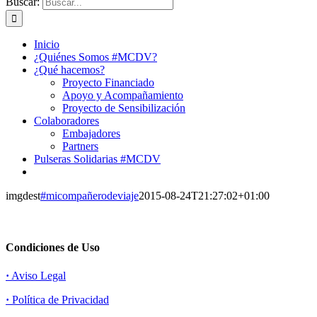
Buscar:
Inicio
¿Quiénes Somos #MCDV?
¿Qué hacemos?
Proyecto Financiado
Apoyo y Acompañamiento
Proyecto de Sensibilización
Colaboradores
Embajadores
Partners
Pulseras Solidarias #MCDV
imgdest
#micompañerodeviaje
2015-08-24T21:27:02+01:00
Condiciones de Uso
·
Aviso Legal
·
Política de Privacidad