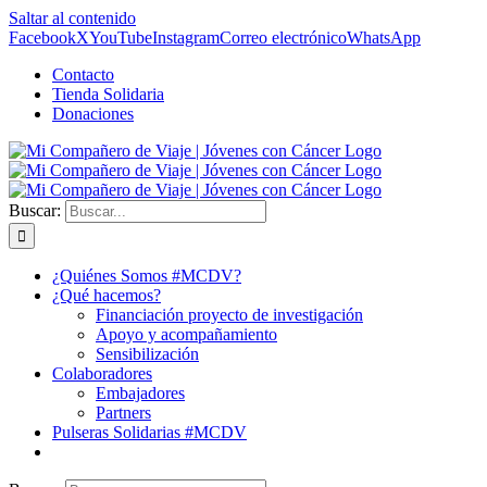
Saltar al contenido
Facebook
X
YouTube
Instagram
Correo electrónico
WhatsApp
Contacto
Tienda Solidaria
Donaciones
Buscar:
¿Quiénes Somos #MCDV?
¿Qué hacemos?
Financiación proyecto de investigación
Apoyo y acompañamiento
Sensibilización
Colaboradores
Embajadores
Partners
Pulseras Solidarias #MCDV