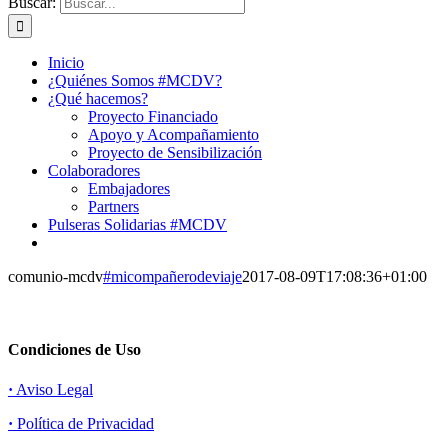
Buscar:
Inicio
¿Quiénes Somos #MCDV?
¿Qué hacemos?
Proyecto Financiado
Apoyo y Acompañamiento
Proyecto de Sensibilización
Colaboradores
Embajadores
Partners
Pulseras Solidarias #MCDV
comunio-mcdv
#micompañerodeviaje
2017-08-09T17:08:36+01:00
Condiciones de Uso
·
Aviso Legal
·
Política de Privacidad