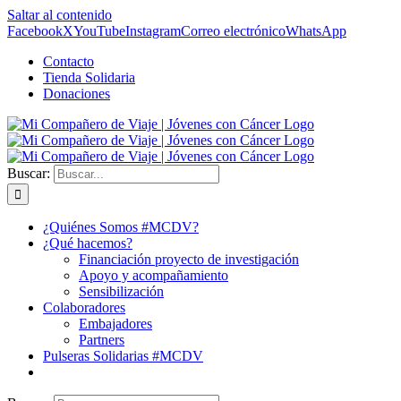
Saltar al contenido
Facebook
X
YouTube
Instagram
Correo electrónico
WhatsApp
Contacto
Tienda Solidaria
Donaciones
Buscar:
¿Quiénes Somos #MCDV?
¿Qué hacemos?
Financiación proyecto de investigación
Apoyo y acompañamiento
Sensibilización
Colaboradores
Embajadores
Partners
Pulseras Solidarias #MCDV