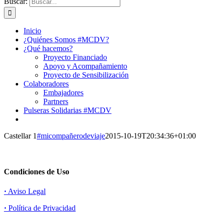
Buscar:
Inicio
¿Quiénes Somos #MCDV?
¿Qué hacemos?
Proyecto Financiado
Apoyo y Acompañamiento
Proyecto de Sensibilización
Colaboradores
Embajadores
Partners
Pulseras Solidarias #MCDV
Castellar 1
#micompañerodeviaje
2015-10-19T20:34:36+01:00
Condiciones de Uso
·
Aviso Legal
·
Política de Privacidad