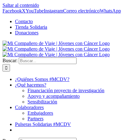
Saltar al contenido
Facebook
X
YouTube
Instagram
Correo electrónico
WhatsApp
Contacto
Tienda Solidaria
Donaciones
Buscar:
¿Quiénes Somos #MCDV?
¿Qué hacemos?
Financiación proyecto de investigación
Apoyo y acompañamiento
Sensibilización
Colaboradores
Embajadores
Partners
Pulseras Solidarias #MCDV