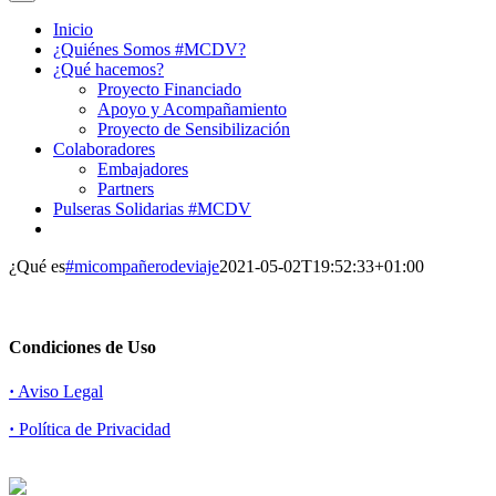
Inicio
¿Quiénes Somos #MCDV?
¿Qué hacemos?
Proyecto Financiado
Apoyo y Acompañamiento
Proyecto de Sensibilización
Colaboradores
Embajadores
Partners
Pulseras Solidarias #MCDV
¿Qué es
#micompañerodeviaje
2021-05-02T19:52:33+01:00
Condiciones de Uso
·
Aviso Legal
·
Política de Privacidad