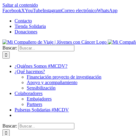
Saltar al contenido
Facebook
X
YouTube
Instagram
Correo electrónico
WhatsApp
Contacto
Tienda Solidaria
Donaciones
Buscar:
¿Quiénes Somos #MCDV?
¿Qué hacemos?
Financiación proyecto de investigación
Apoyo y acompañamiento
Sensibilización
Colaboradores
Embajadores
Partners
Pulseras Solidarias #MCDV
Buscar: