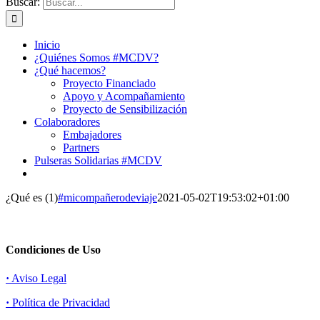
Buscar:
Inicio
¿Quiénes Somos #MCDV?
¿Qué hacemos?
Proyecto Financiado
Apoyo y Acompañamiento
Proyecto de Sensibilización
Colaboradores
Embajadores
Partners
Pulseras Solidarias #MCDV
¿Qué es (1)
#micompañerodeviaje
2021-05-02T19:53:02+01:00
Condiciones de Uso
·
Aviso Legal
·
Política de Privacidad