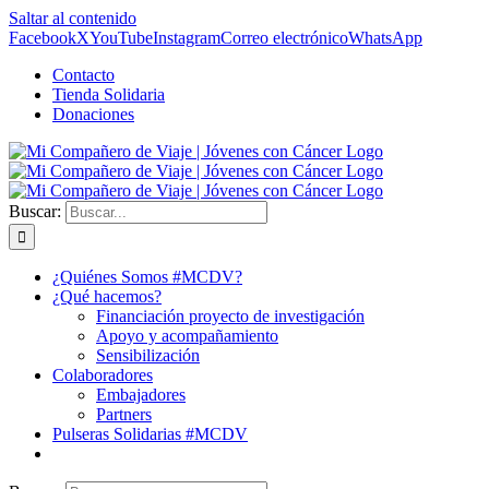
Saltar al contenido
Facebook
X
YouTube
Instagram
Correo electrónico
WhatsApp
Contacto
Tienda Solidaria
Donaciones
Buscar:
¿Quiénes Somos #MCDV?
¿Qué hacemos?
Financiación proyecto de investigación
Apoyo y acompañamiento
Sensibilización
Colaboradores
Embajadores
Partners
Pulseras Solidarias #MCDV