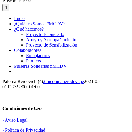
Buscar:
Inicio
¿Quiénes Somos #MCDV?
¿Qué hacemos?
Proyecto Financiado
Apoyo y Acompañamiento
Proyecto de Sensibilización
Colaboradores
Embajadores
Partners
Pulseras Solidarias #MCDV
Paloma Bercovich (4)
#micompañerodeviaje
2021-05-
01T17:22:00+01:00
Condiciones de Uso
·
Aviso Legal
·
Política de Privacidad