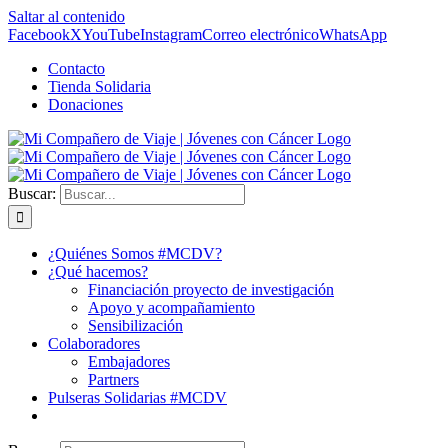
Saltar al contenido
Facebook
X
YouTube
Instagram
Correo electrónico
WhatsApp
Contacto
Tienda Solidaria
Donaciones
Buscar:
¿Quiénes Somos #MCDV?
¿Qué hacemos?
Financiación proyecto de investigación
Apoyo y acompañamiento
Sensibilización
Colaboradores
Embajadores
Partners
Pulseras Solidarias #MCDV