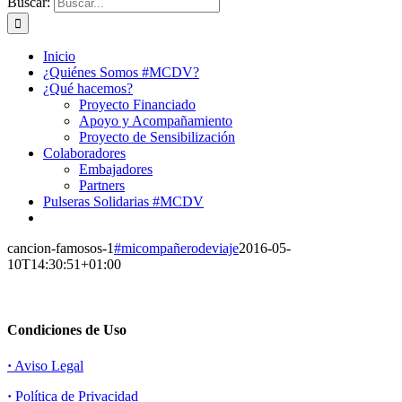
Buscar:
Inicio
¿Quiénes Somos #MCDV?
¿Qué hacemos?
Proyecto Financiado
Apoyo y Acompañamiento
Proyecto de Sensibilización
Colaboradores
Embajadores
Partners
Pulseras Solidarias #MCDV
cancion-famosos-1
#micompañerodeviaje
2016-05-
10T14:30:51+01:00
Condiciones de Uso
·
Aviso Legal
·
Política de Privacidad