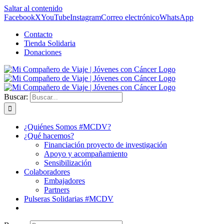
Saltar al contenido
Facebook
X
YouTube
Instagram
Correo electrónico
WhatsApp
Contacto
Tienda Solidaria
Donaciones
Buscar:
¿Quiénes Somos #MCDV?
¿Qué hacemos?
Financiación proyecto de investigación
Apoyo y acompañamiento
Sensibilización
Colaboradores
Embajadores
Partners
Pulseras Solidarias #MCDV