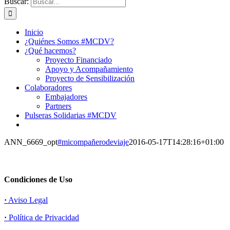
Buscar:
Inicio
¿Quiénes Somos #MCDV?
¿Qué hacemos?
Proyecto Financiado
Apoyo y Acompañamiento
Proyecto de Sensibilización
Colaboradores
Embajadores
Partners
Pulseras Solidarias #MCDV
ANN_6669_opt
#micompañerodeviaje
2016-05-17T14:28:16+01:00
Condiciones de Uso
·
Aviso Legal
·
Política de Privacidad