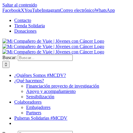
Saltar al contenido
Facebook
X
YouTube
Instagram
Correo electrónico
WhatsApp
Contacto
Tienda Solidaria
Donaciones
Buscar:
¿Quiénes Somos #MCDV?
¿Qué hacemos?
Financiación proyecto de investigación
Apoyo y acompañamiento
Sensibilización
Colaboradores
Embajadores
Partners
Pulseras Solidarias #MCDV