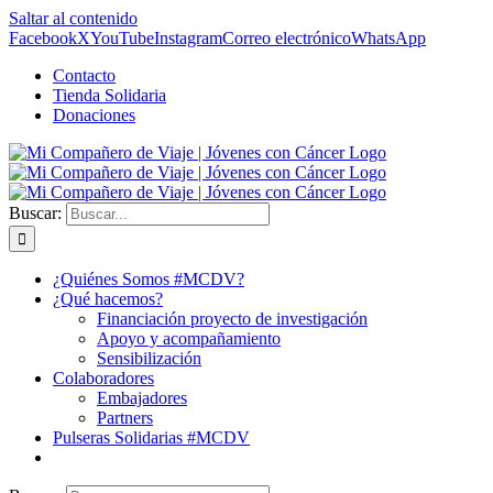
Saltar al contenido
Facebook
X
YouTube
Instagram
Correo electrónico
WhatsApp
Contacto
Tienda Solidaria
Donaciones
Buscar:
¿Quiénes Somos #MCDV?
¿Qué hacemos?
Financiación proyecto de investigación
Apoyo y acompañamiento
Sensibilización
Colaboradores
Embajadores
Partners
Pulseras Solidarias #MCDV