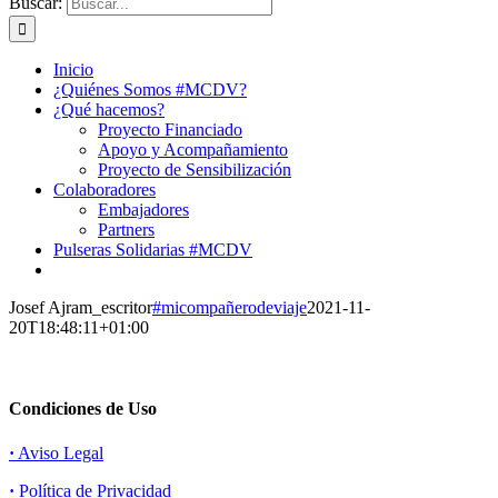
Buscar:
Inicio
¿Quiénes Somos #MCDV?
¿Qué hacemos?
Proyecto Financiado
Apoyo y Acompañamiento
Proyecto de Sensibilización
Colaboradores
Embajadores
Partners
Pulseras Solidarias #MCDV
Josef Ajram_escritor
#micompañerodeviaje
2021-11-
20T18:48:11+01:00
Condiciones de Uso
·
Aviso Legal
·
Política de Privacidad