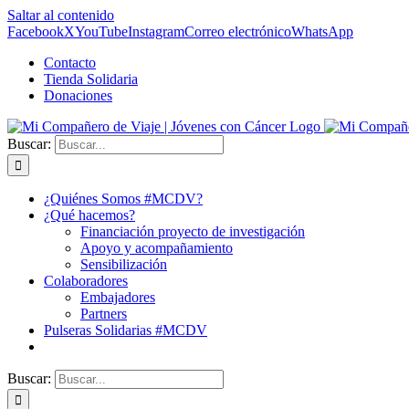
Saltar al contenido
Facebook
X
YouTube
Instagram
Correo electrónico
WhatsApp
Contacto
Tienda Solidaria
Donaciones
Buscar:
¿Quiénes Somos #MCDV?
¿Qué hacemos?
Financiación proyecto de investigación
Apoyo y acompañamiento
Sensibilización
Colaboradores
Embajadores
Partners
Pulseras Solidarias #MCDV
Buscar: