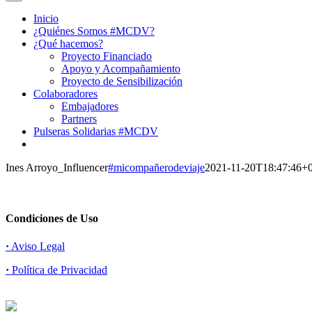
Inicio
¿Quiénes Somos #MCDV?
¿Qué hacemos?
Proyecto Financiado
Apoyo y Acompañamiento
Proyecto de Sensibilización
Colaboradores
Embajadores
Partners
Pulseras Solidarias #MCDV
Ines Arroyo_Influencer
#micompañerodeviaje
2021-11-20T18:47:46+
Condiciones de Uso
·
Aviso Legal
·
Política de Privacidad