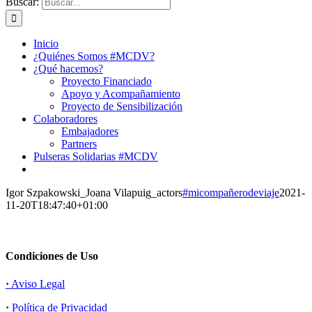
Buscar:
Inicio
¿Quiénes Somos #MCDV?
¿Qué hacemos?
Proyecto Financiado
Apoyo y Acompañamiento
Proyecto de Sensibilización
Colaboradores
Embajadores
Partners
Pulseras Solidarias #MCDV
Igor Szpakowski_Joana Vilapuig_actors
#micompañerodeviaje
2021-
11-20T18:47:40+01:00
Condiciones de Uso
·
Aviso Legal
·
Política de Privacidad