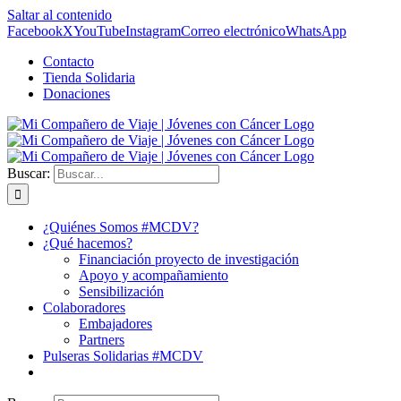
Saltar al contenido
Facebook
X
YouTube
Instagram
Correo electrónico
WhatsApp
Contacto
Tienda Solidaria
Donaciones
Buscar:
¿Quiénes Somos #MCDV?
¿Qué hacemos?
Financiación proyecto de investigación
Apoyo y acompañamiento
Sensibilización
Colaboradores
Embajadores
Partners
Pulseras Solidarias #MCDV