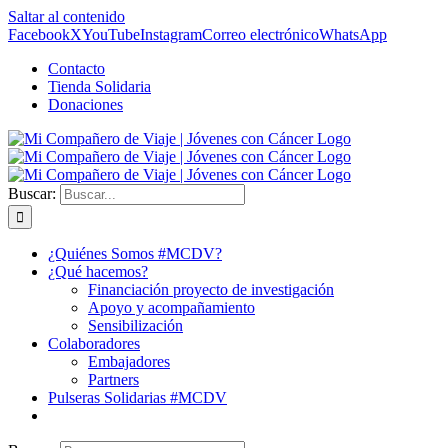
Saltar al contenido
Facebook
X
YouTube
Instagram
Correo electrónico
WhatsApp
Contacto
Tienda Solidaria
Donaciones
Buscar:
¿Quiénes Somos #MCDV?
¿Qué hacemos?
Financiación proyecto de investigación
Apoyo y acompañamiento
Sensibilización
Colaboradores
Embajadores
Partners
Pulseras Solidarias #MCDV