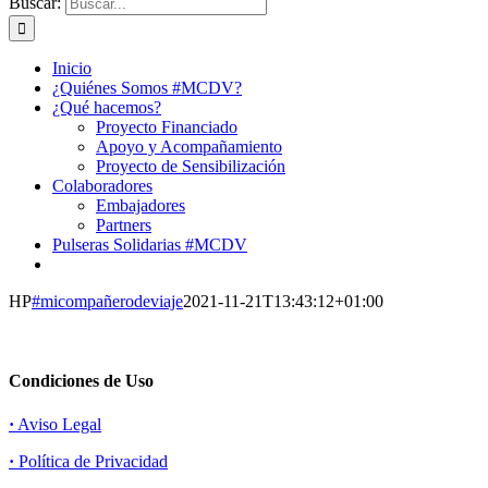
Buscar:
Inicio
¿Quiénes Somos #MCDV?
¿Qué hacemos?
Proyecto Financiado
Apoyo y Acompañamiento
Proyecto de Sensibilización
Colaboradores
Embajadores
Partners
Pulseras Solidarias #MCDV
HP
#micompañerodeviaje
2021-11-21T13:43:12+01:00
Condiciones de Uso
·
Aviso Legal
·
Política de Privacidad