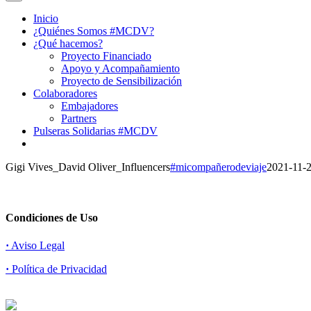
Inicio
¿Quiénes Somos #MCDV?
¿Qué hacemos?
Proyecto Financiado
Apoyo y Acompañamiento
Proyecto de Sensibilización
Colaboradores
Embajadores
Partners
Pulseras Solidarias #MCDV
Gigi Vives_David Oliver_Influencers
#micompañerodeviaje
2021-11-
Condiciones de Uso
·
Aviso Legal
·
Política de Privacidad