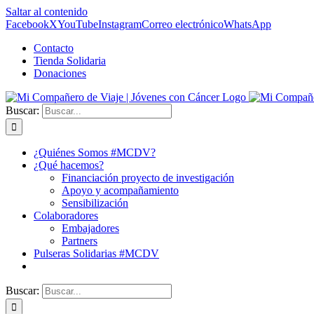
Saltar al contenido
Facebook
X
YouTube
Instagram
Correo electrónico
WhatsApp
Contacto
Tienda Solidaria
Donaciones
Buscar:
¿Quiénes Somos #MCDV?
¿Qué hacemos?
Financiación proyecto de investigación
Apoyo y acompañamiento
Sensibilización
Colaboradores
Embajadores
Partners
Pulseras Solidarias #MCDV
Buscar: