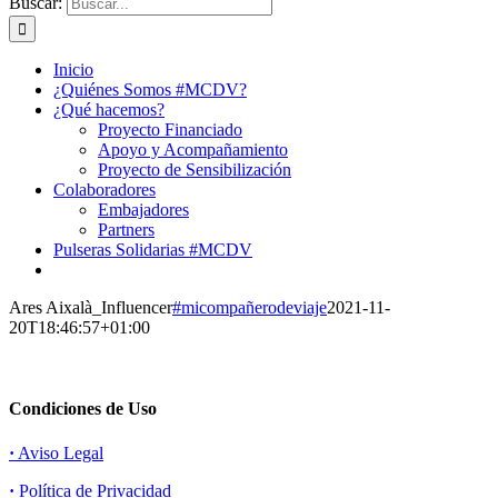
Buscar:
Inicio
¿Quiénes Somos #MCDV?
¿Qué hacemos?
Proyecto Financiado
Apoyo y Acompañamiento
Proyecto de Sensibilización
Colaboradores
Embajadores
Partners
Pulseras Solidarias #MCDV
Ares Aixalà_Influencer
#micompañerodeviaje
2021-11-
20T18:46:57+01:00
Condiciones de Uso
·
Aviso Legal
·
Política de Privacidad