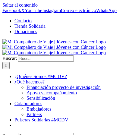
Saltar al contenido
Facebook
X
YouTube
Instagram
Correo electrónico
WhatsApp
Contacto
Tienda Solidaria
Donaciones
Buscar:
¿Quiénes Somos #MCDV?
¿Qué hacemos?
Financiación proyecto de investigación
Apoyo y acompañamiento
Sensibilización
Colaboradores
Embajadores
Partners
Pulseras Solidarias #MCDV