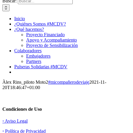
Buscar:
Inicio
¿Quiénes Somos #MCDV?
¿Qué hacemos?
Proyecto Financiado
Apoyo y Acompañamiento
Proyecto de Sensibilización
Colaboradores
Embajadores
Partners
Pulseras Solidarias #MCDV
Àlex Rins_piloto Moto2
#micompañerodeviaje
2021-11-
20T18:46:47+01:00
Condiciones de Uso
·
Aviso Legal
·
Política de Privacidad