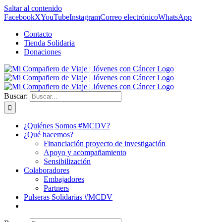
Saltar al contenido
Facebook
X
YouTube
Instagram
Correo electrónico
WhatsApp
Contacto
Tienda Solidaria
Donaciones
Buscar:
¿Quiénes Somos #MCDV?
¿Qué hacemos?
Financiación proyecto de investigación
Apoyo y acompañamiento
Sensibilización
Colaboradores
Embajadores
Partners
Pulseras Solidarias #MCDV