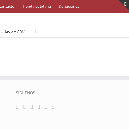
Contacto
Tienda Solidaria
Donaciones
idarias #MCDV
SÍGUENOS