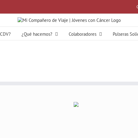
MCDV?
¿Qué hacemos?
Colaboradores
Pulseras Sol