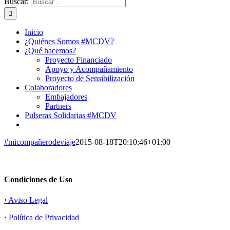
Buscar:
Inicio
¿Quiénes Somos #MCDV?
¿Qué hacemos?
Proyecto Financiado
Apoyo y Acompañamiento
Proyecto de Sensibilización
Colaboradores
Embajadores
Partners
Pulseras Solidarias #MCDV
#micompañerodeviaje
2015-08-18T20:10:46+01:00
Condiciones de Uso
·
Aviso Legal
·
Política de Privacidad