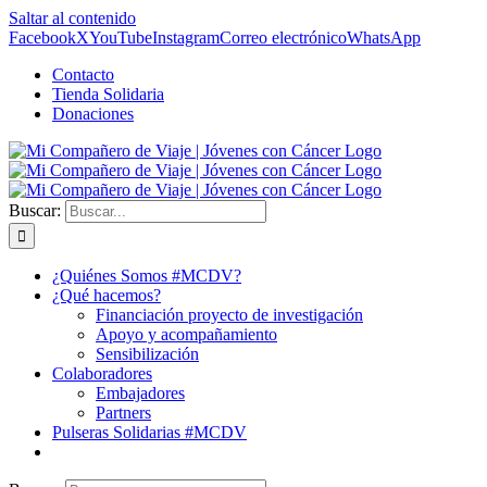
Saltar al contenido
Facebook
X
YouTube
Instagram
Correo electrónico
WhatsApp
Contacto
Tienda Solidaria
Donaciones
Buscar:
¿Quiénes Somos #MCDV?
¿Qué hacemos?
Financiación proyecto de investigación
Apoyo y acompañamiento
Sensibilización
Colaboradores
Embajadores
Partners
Pulseras Solidarias #MCDV