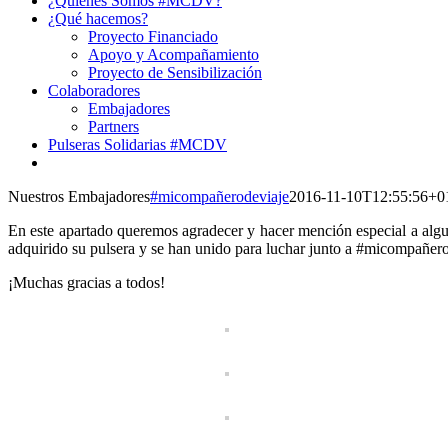
¿Quiénes Somos #MCDV?
¿Qué hacemos?
Proyecto Financiado
Apoyo y Acompañamiento
Proyecto de Sensibilización
Colaboradores
Embajadores
Partners
Pulseras Solidarias #MCDV
Nuestros Embajadores
#micompañerodeviaje
2016-11-10T12:55:56+0
En este apartado queremos agradecer y hacer mención especial a algu
adquirido su pulsera y se han unido para luchar junto a #micompañerode
¡Muchas gracias a todos!