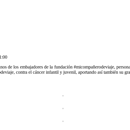
1:00
nos de los embajadores de la fundación #micompañerodeviaje, personaj
viaje, contra el cáncer infantil y juvenil, aportando así también su gra