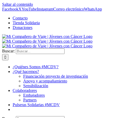
Saltar al contenido
Facebook
X
YouTube
Instagram
Correo electrónico
WhatsApp
Contacto
Tienda Solidaria
Donaciones
Buscar:
¿Quiénes Somos #MCDV?
¿Qué hacemos?
Financiación proyecto de investigación
Apoyo y acompañamiento
Sensibilización
Colaboradores
Embajadores
Partners
Pulseras Solidarias #MCDV