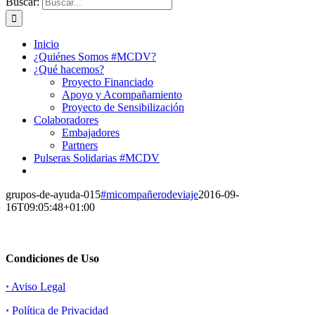
Buscar:
Inicio
¿Quiénes Somos #MCDV?
¿Qué hacemos?
Proyecto Financiado
Apoyo y Acompañamiento
Proyecto de Sensibilización
Colaboradores
Embajadores
Partners
Pulseras Solidarias #MCDV
grupos-de-ayuda-015
#micompañerodeviaje
2016-09-
16T09:05:48+01:00
Condiciones de Uso
·
Aviso Legal
·
Política de Privacidad