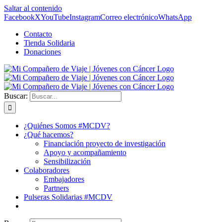
Saltar al contenido
Facebook
X
YouTube
Instagram
Correo electrónico
WhatsApp
Contacto
Tienda Solidaria
Donaciones
Buscar:
¿Quiénes Somos #MCDV?
¿Qué hacemos?
Financiación proyecto de investigación
Apoyo y acompañamiento
Sensibilización
Colaboradores
Embajadores
Partners
Pulseras Solidarias #MCDV