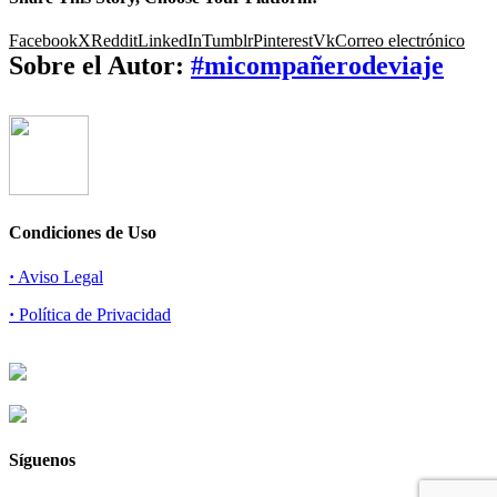
Facebook
X
Reddit
LinkedIn
Tumblr
Pinterest
Vk
Correo electrónico
Sobre el Autor:
#micompañerodeviaje
Condiciones de Uso
·
Aviso Legal
·
Política de Privacidad
Síguenos