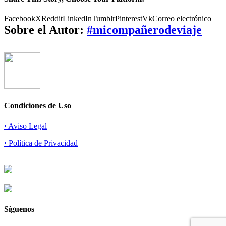
Facebook
X
Reddit
LinkedIn
Tumblr
Pinterest
Vk
Correo electrónico
Sobre el Autor:
#micompañerodeviaje
Condiciones de Uso
·
Aviso Legal
·
Política de Privacidad
Síguenos