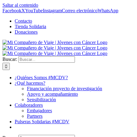
Saltar al contenido
Facebook
X
YouTube
Instagram
Correo electrónico
WhatsApp
Contacto
Tienda Solidaria
Donaciones
Buscar:
¿Quiénes Somos #MCDV?
¿Qué hacemos?
Financiación proyecto de investigación
Apoyo y acompañamiento
Sensibilización
Colaboradores
Embajadores
Partners
Pulseras Solidarias #MCDV