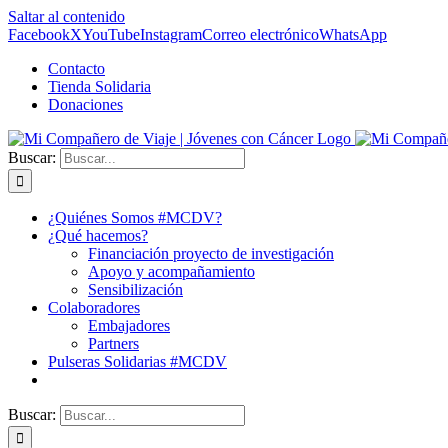
Saltar al contenido
Facebook
X
YouTube
Instagram
Correo electrónico
WhatsApp
Contacto
Tienda Solidaria
Donaciones
Buscar:
¿Quiénes Somos #MCDV?
¿Qué hacemos?
Financiación proyecto de investigación
Apoyo y acompañamiento
Sensibilización
Colaboradores
Embajadores
Partners
Pulseras Solidarias #MCDV
Buscar: