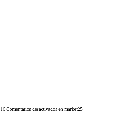
016
|
Comentarios desactivados
en market25