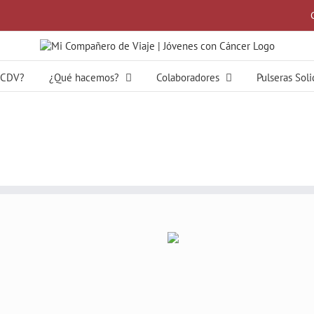
MCDV?
¿Qué hacemos?
Colaboradores
Pulseras Sol