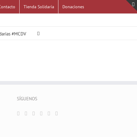
Contacto
Tienda Solidaria
Donaciones
idarias #MCDV
SÍGUENOS