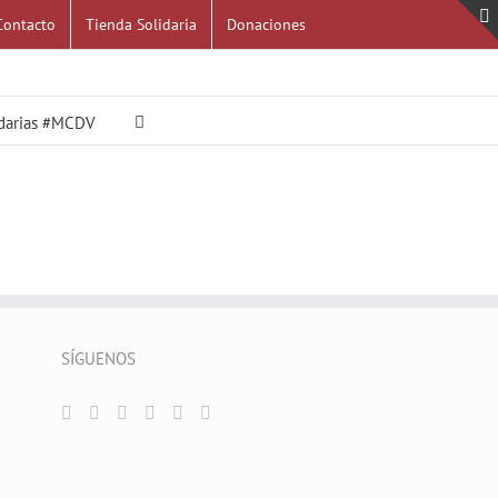
Contacto
Tienda Solidaria
Donaciones
idarias #MCDV
SÍGUENOS