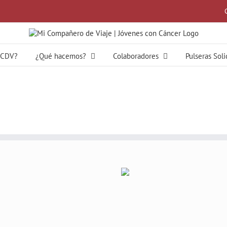
MCDV?
¿Qué hacemos?
Colaboradores
Pulseras Sol