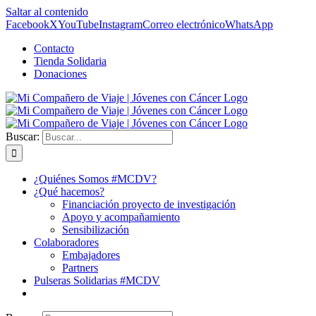
Saltar al contenido
Facebook
X
YouTube
Instagram
Correo electrónico
WhatsApp
Contacto
Tienda Solidaria
Donaciones
Buscar:
¿Quiénes Somos #MCDV?
¿Qué hacemos?
Financiación proyecto de investigación
Apoyo y acompañamiento
Sensibilización
Colaboradores
Embajadores
Partners
Pulseras Solidarias #MCDV