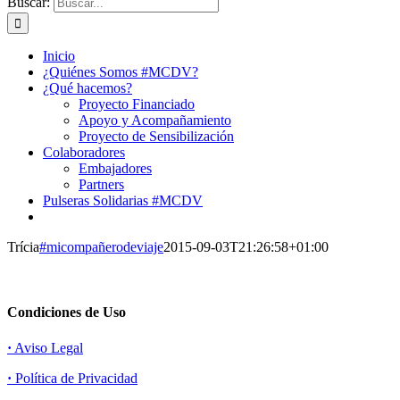
Buscar:
Inicio
¿Quiénes Somos #MCDV?
¿Qué hacemos?
Proyecto Financiado
Apoyo y Acompañamiento
Proyecto de Sensibilización
Colaboradores
Embajadores
Partners
Pulseras Solidarias #MCDV
Trícia
#micompañerodeviaje
2015-09-03T21:26:58+01:00
Condiciones de Uso
·
Aviso Legal
·
Política de Privacidad