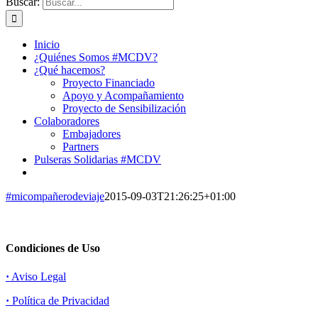
Buscar:
Inicio
¿Quiénes Somos #MCDV?
¿Qué hacemos?
Proyecto Financiado
Apoyo y Acompañamiento
Proyecto de Sensibilización
Colaboradores
Embajadores
Partners
Pulseras Solidarias #MCDV
#micompañerodeviaje
2015-09-03T21:26:25+01:00
Condiciones de Uso
·
Aviso Legal
·
Política de Privacidad