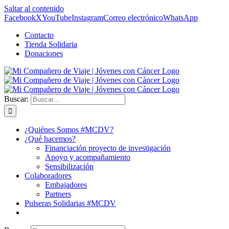
Saltar al contenido
Facebook
X
YouTube
Instagram
Correo electrónico
WhatsApp
Contacto
Tienda Solidaria
Donaciones
Buscar:
¿Quiénes Somos #MCDV?
¿Qué hacemos?
Financiación proyecto de investigación
Apoyo y acompañamiento
Sensibilización
Colaboradores
Embajadores
Partners
Pulseras Solidarias #MCDV