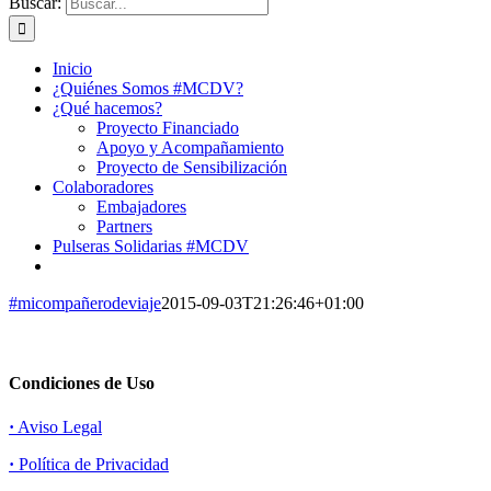
Buscar:
Inicio
¿Quiénes Somos #MCDV?
¿Qué hacemos?
Proyecto Financiado
Apoyo y Acompañamiento
Proyecto de Sensibilización
Colaboradores
Embajadores
Partners
Pulseras Solidarias #MCDV
#micompañerodeviaje
2015-09-03T21:26:46+01:00
Condiciones de Uso
·
Aviso Legal
·
Política de Privacidad