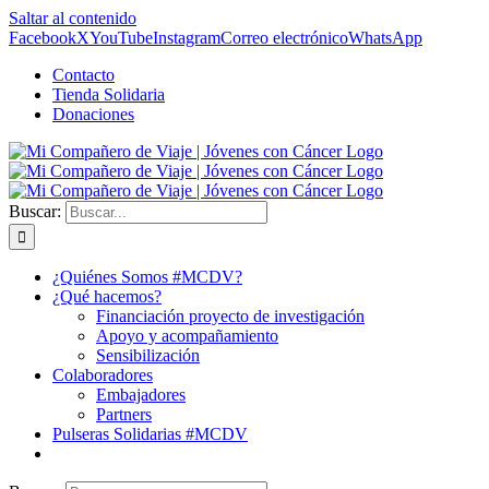
Saltar al contenido
Facebook
X
YouTube
Instagram
Correo electrónico
WhatsApp
Contacto
Tienda Solidaria
Donaciones
Buscar:
¿Quiénes Somos #MCDV?
¿Qué hacemos?
Financiación proyecto de investigación
Apoyo y acompañamiento
Sensibilización
Colaboradores
Embajadores
Partners
Pulseras Solidarias #MCDV