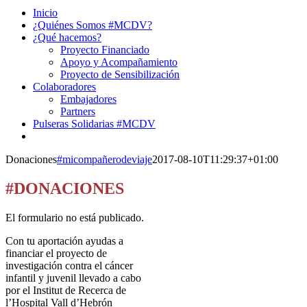
Inicio
¿Quiénes Somos #MCDV?
¿Qué hacemos?
Proyecto Financiado
Apoyo y Acompañamiento
Proyecto de Sensibilización
Colaboradores
Embajadores
Partners
Pulseras Solidarias #MCDV
Donaciones
#micompañerodeviaje
2017-08-10T11:29:37+01:00
#DONACIONES
El formulario no está publicado.
Con tu aportación ayudas a
financiar el proyecto de
investigación contra el cáncer
infantil y juvenil llevado a cabo
por el Institut de Recerca de
l’Hospital Vall d’Hebrón