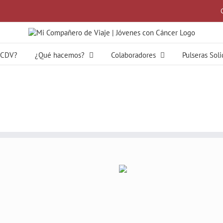
MCDV?
¿Qué hacemos?
Colaboradores
Pulseras Sol