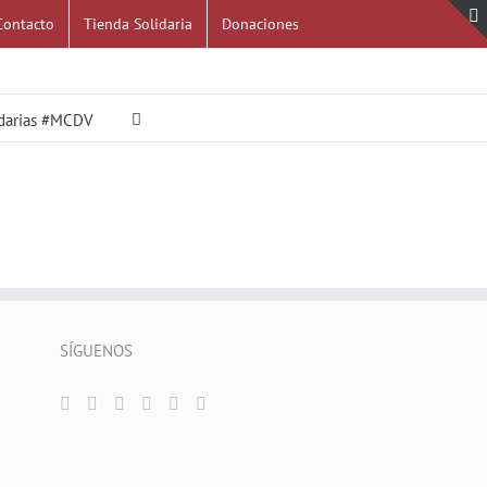
Contacto
Tienda Solidaria
Donaciones
idarias #MCDV
SÍGUENOS