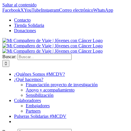
Saltar al contenido
Facebook
X
YouTube
Instagram
Correo electrónico
WhatsApp
Contacto
Tienda Solidaria
Donaciones
Buscar:
¿Quiénes Somos #MCDV?
¿Qué hacemos?
Financiación proyecto de investigación
Apoyo y acompañamiento
Sensibilización
Colaboradores
Embajadores
Partners
Pulseras Solidarias #MCDV