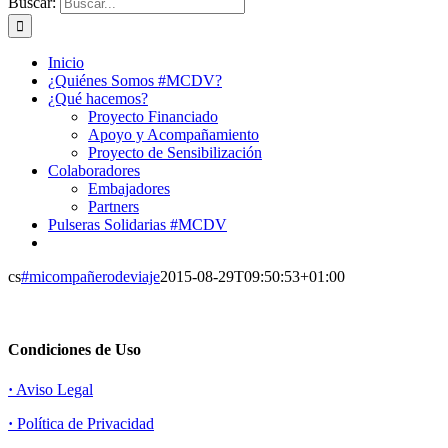
Buscar:
Inicio
¿Quiénes Somos #MCDV?
¿Qué hacemos?
Proyecto Financiado
Apoyo y Acompañamiento
Proyecto de Sensibilización
Colaboradores
Embajadores
Partners
Pulseras Solidarias #MCDV
cs
#micompañerodeviaje
2015-08-29T09:50:53+01:00
Condiciones de Uso
·
Aviso Legal
·
Política de Privacidad