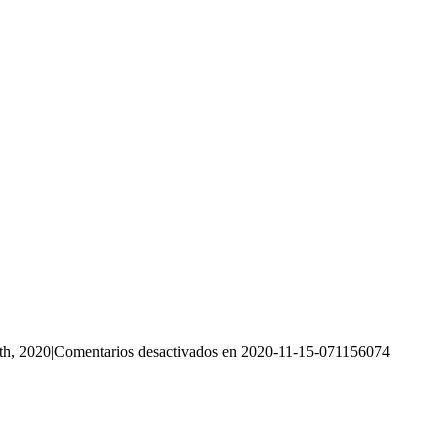
th, 2020
|
Comentarios desactivados
en 2020-11-15-071156074