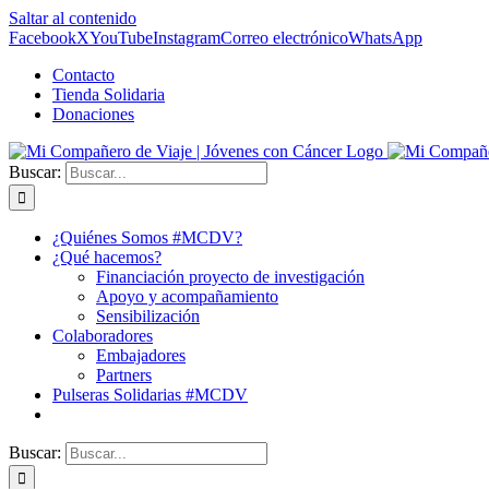
Saltar al contenido
Facebook
X
YouTube
Instagram
Correo electrónico
WhatsApp
Contacto
Tienda Solidaria
Donaciones
Buscar:
¿Quiénes Somos #MCDV?
¿Qué hacemos?
Financiación proyecto de investigación
Apoyo y acompañamiento
Sensibilización
Colaboradores
Embajadores
Partners
Pulseras Solidarias #MCDV
Buscar: