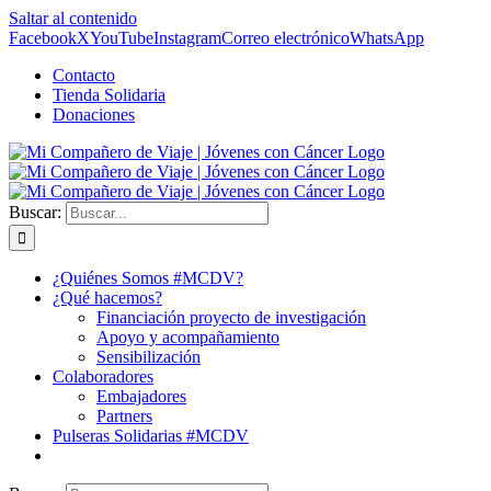
Saltar al contenido
Facebook
X
YouTube
Instagram
Correo electrónico
WhatsApp
Contacto
Tienda Solidaria
Donaciones
Buscar:
¿Quiénes Somos #MCDV?
¿Qué hacemos?
Financiación proyecto de investigación
Apoyo y acompañamiento
Sensibilización
Colaboradores
Embajadores
Partners
Pulseras Solidarias #MCDV