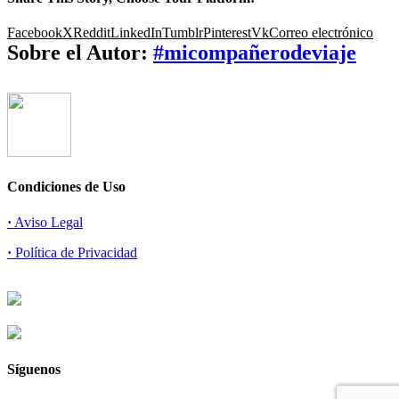
Facebook
X
Reddit
LinkedIn
Tumblr
Pinterest
Vk
Correo electrónico
Sobre el Autor:
#micompañerodeviaje
Condiciones de Uso
·
Aviso Legal
·
Política de Privacidad
Síguenos