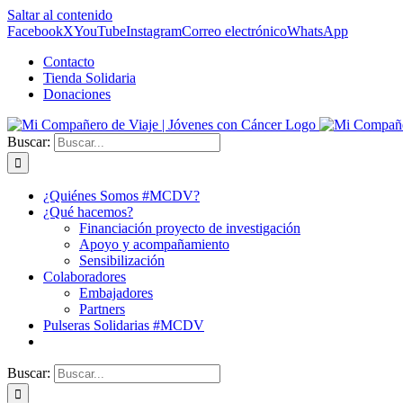
Saltar al contenido
Facebook
X
YouTube
Instagram
Correo electrónico
WhatsApp
Contacto
Tienda Solidaria
Donaciones
Buscar:
¿Quiénes Somos #MCDV?
¿Qué hacemos?
Financiación proyecto de investigación
Apoyo y acompañamiento
Sensibilización
Colaboradores
Embajadores
Partners
Pulseras Solidarias #MCDV
Buscar: