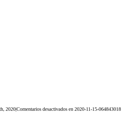
th, 2020
|
Comentarios desactivados
en 2020-11-15-064843018