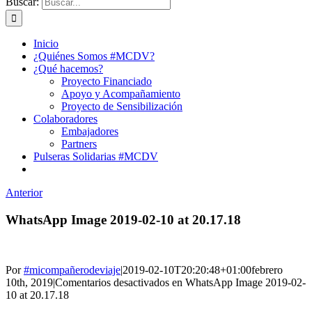
Buscar:
Inicio
¿Quiénes Somos #MCDV?
¿Qué hacemos?
Proyecto Financiado
Apoyo y Acompañamiento
Proyecto de Sensibilización
Colaboradores
Embajadores
Partners
Pulseras Solidarias #MCDV
Anterior
WhatsApp Image 2019-02-10 at 20.17.18
Por
#micompañerodeviaje
|
2019-02-10T20:20:48+01:00
febrero
10th, 2019
|
Comentarios desactivados
en WhatsApp Image 2019-02-
10 at 20.17.18