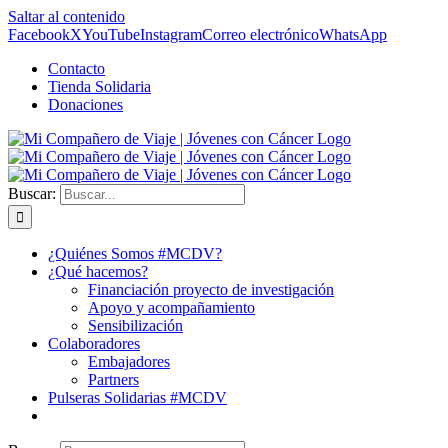
Saltar al contenido
Facebook
X
YouTube
Instagram
Correo electrónico
WhatsApp
Contacto
Tienda Solidaria
Donaciones
Buscar:
¿Quiénes Somos #MCDV?
¿Qué hacemos?
Financiación proyecto de investigación
Apoyo y acompañamiento
Sensibilización
Colaboradores
Embajadores
Partners
Pulseras Solidarias #MCDV