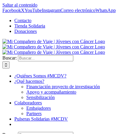
Saltar al contenido
Facebook
X
YouTube
Instagram
Correo electrónico
WhatsApp
Contacto
Tienda Solidaria
Donaciones
Buscar:
¿Quiénes Somos #MCDV?
¿Qué hacemos?
Financiación proyecto de investigación
Apoyo y acompañamiento
Sensibilización
Colaboradores
Embajadores
Partners
Pulseras Solidarias #MCDV