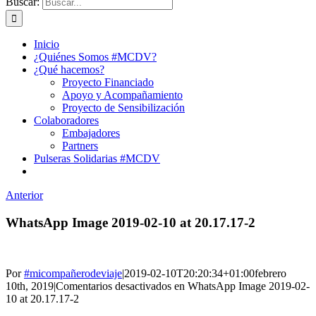
Buscar:
Inicio
¿Quiénes Somos #MCDV?
¿Qué hacemos?
Proyecto Financiado
Apoyo y Acompañamiento
Proyecto de Sensibilización
Colaboradores
Embajadores
Partners
Pulseras Solidarias #MCDV
Anterior
WhatsApp Image 2019-02-10 at 20.17.17-2
Por
#micompañerodeviaje
|
2019-02-10T20:20:34+01:00
febrero
10th, 2019
|
Comentarios desactivados
en WhatsApp Image 2019-02-
10 at 20.17.17-2