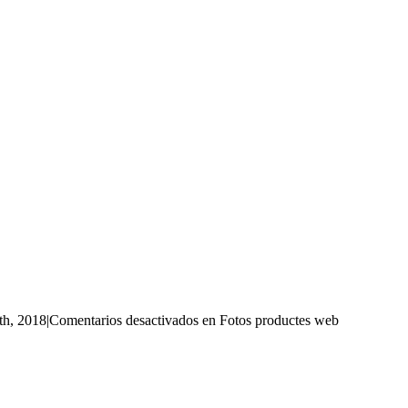
th, 2018
|
Comentarios desactivados
en Fotos productes web