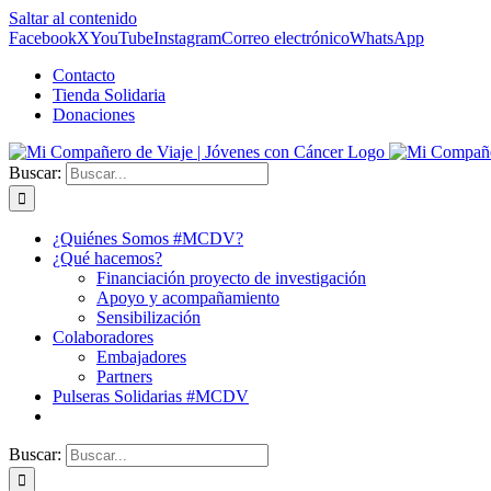
Saltar al contenido
Facebook
X
YouTube
Instagram
Correo electrónico
WhatsApp
Contacto
Tienda Solidaria
Donaciones
Buscar:
¿Quiénes Somos #MCDV?
¿Qué hacemos?
Financiación proyecto de investigación
Apoyo y acompañamiento
Sensibilización
Colaboradores
Embajadores
Partners
Pulseras Solidarias #MCDV
Buscar: